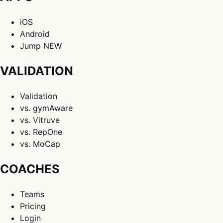
iOS
Android
Jump
NEW
VALIDATION
Validation
vs. gymAware
vs. Vitruve
vs. RepOne
vs. MoCap
COACHES
Teams
Pricing
Login