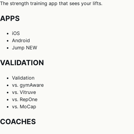
The strength training app that sees your lifts.
APPS
iOS
Android
Jump
NEW
VALIDATION
Validation
vs. gymAware
vs. Vitruve
vs. RepOne
vs. MoCap
COACHES