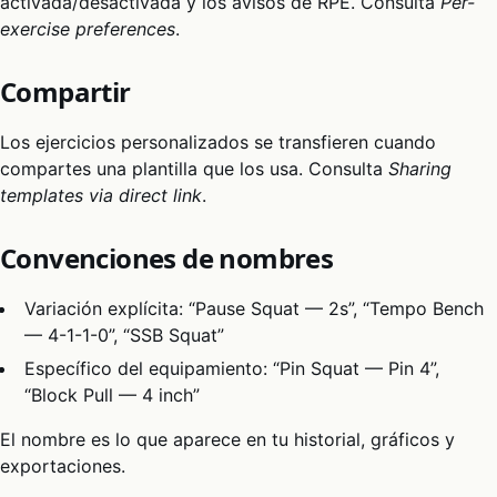
activada/desactivada y los avisos de RPE. Consulta
Per-
exercise preferences
.
Compartir
Los ejercicios personalizados se transfieren cuando
compartes una plantilla que los usa. Consulta
Sharing
templates via direct link
.
Convenciones de nombres
Variación explícita: “Pause Squat — 2s”, “Tempo Bench
— 4-1-1-0”, “SSB Squat”
Específico del equipamiento: “Pin Squat — Pin 4”,
“Block Pull — 4 inch”
El nombre es lo que aparece en tu historial, gráficos y
exportaciones.