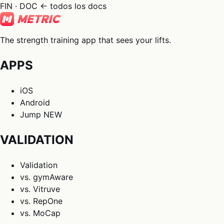
FIN · DOC
← todos los docs
The strength training app that sees your lifts.
APPS
iOS
Android
Jump
NEW
VALIDATION
Validation
vs. gymAware
vs. Vitruve
vs. RepOne
vs. MoCap