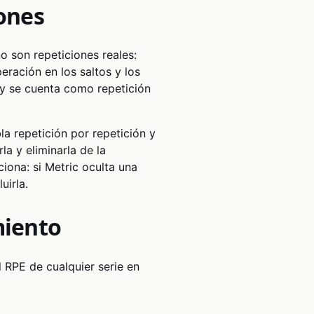
iones
o son repeticiones reales:
eración en los saltos y los
 y se cuenta como repetición
bla repetición por repetición y
la y eliminarla de la
ciona: si Metric oculta una
uirla.
miento
l RPE de cualquier serie en