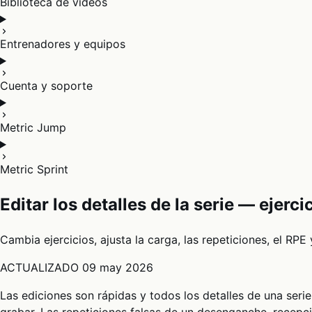
Biblioteca de vídeos
Entrenadores y equipos
Cuenta y soporte
Metric Jump
Metric Sprint
Editar los detalles de la serie — ejerc
Cambia ejercicios, ajusta la carga, las repeticiones, el RPE
ACTUALIZADO
09 may 2026
Las ediciones son rápidas y todos los detalles de una seri
grabar. Las repeticiones falsas de un desenganche, recepc