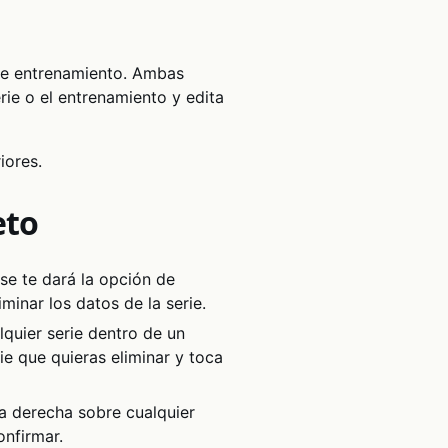
a de entrenamiento. Ambas
rie o el entrenamiento y edita
iores.
eto
, se te dará la opción de
iminar los datos de la serie.
quier serie dentro de un
ie que quieras eliminar y toca
 la derecha sobre cualquier
onfirmar.