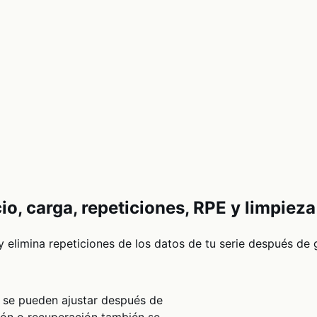
icio, carga, repeticiones, RPE y limpiez
 y elimina repeticiones de los datos de tu serie después de 
e se pueden ajustar después de
ión o recuperación también se