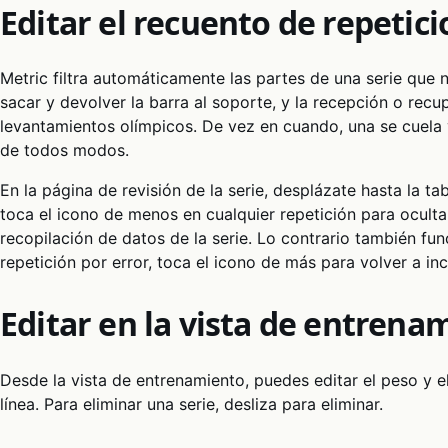
Editar el recuento de repetic
Metric filtra automáticamente las partes de una serie que n
sacar y devolver la barra al soporte, y la recepción o recup
levantamientos olímpicos. De vez en cuando, una se cuela
de todos modos.
En la página de revisión de la serie, desplázate hasta la ta
toca el icono de menos en cualquier repetición para ocultar
recopilación de datos de la serie. Lo contrario también fun
repetición por error, toca el icono de más para volver a incl
Editar en la vista de entrena
Desde la vista de entrenamiento, puedes editar el peso y e
línea. Para eliminar una serie, desliza para eliminar.