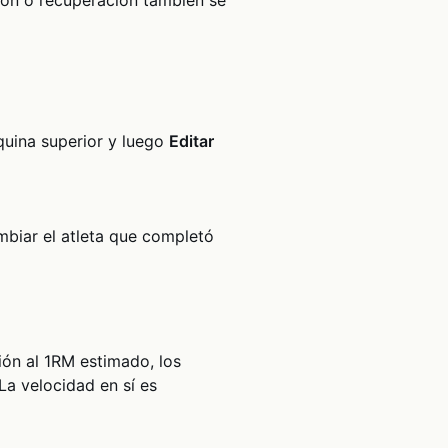
squina superior y luego
Editar
ambiar el atleta que completó
ión al 1RM estimado, los
La velocidad en sí es