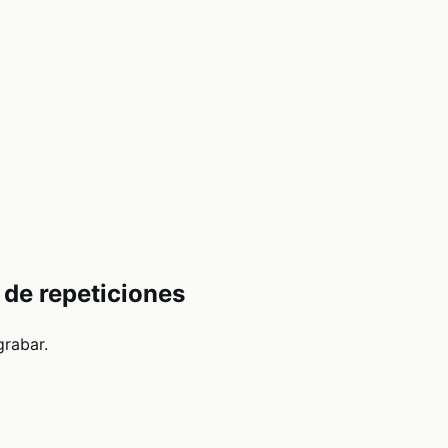
a de repeticiones
grabar.