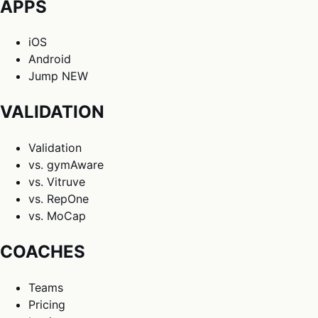
APPS
iOS
Android
Jump
NEW
VALIDATION
Validation
vs. gymAware
vs. Vitruve
vs. RepOne
vs. MoCap
COACHES
Teams
Pricing