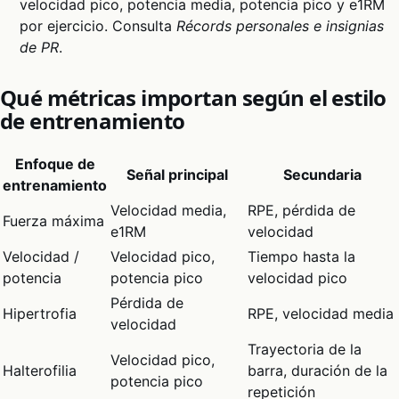
velocidad pico, potencia media, potencia pico y e1RM
por ejercicio. Consulta
Récords personales e insignias
de PR
.
Qué métricas importan según el estilo
de entrenamiento
Enfoque de
Señal principal
Secundaria
entrenamiento
Velocidad media,
RPE, pérdida de
Fuerza máxima
e1RM
velocidad
Velocidad /
Velocidad pico,
Tiempo hasta la
potencia
potencia pico
velocidad pico
Pérdida de
Hipertrofia
RPE, velocidad media
velocidad
Trayectoria de la
Velocidad pico,
Halterofilia
barra, duración de la
potencia pico
repetición