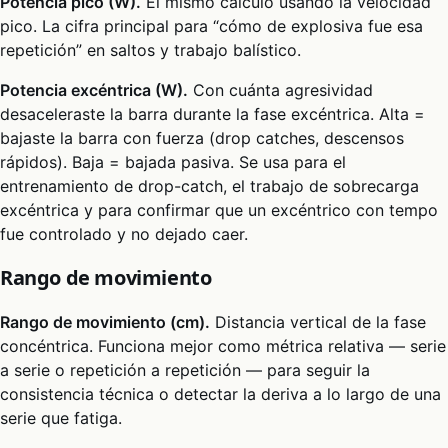
Potencia pico (W).
El mismo cálculo usando la velocidad
pico. La cifra principal para “cómo de explosiva fue esa
repetición” en saltos y trabajo balístico.
Potencia excéntrica (W).
Con cuánta agresividad
desaceleraste la barra durante la fase excéntrica. Alta =
bajaste la barra con fuerza (drop catches, descensos
rápidos). Baja = bajada pasiva. Se usa para el
entrenamiento de drop-catch, el trabajo de sobrecarga
excéntrica y para confirmar que un excéntrico con tempo
fue controlado y no dejado caer.
Rango de movimiento
Rango de movimiento (cm).
Distancia vertical de la fase
concéntrica. Funciona mejor como métrica relativa — serie
a serie o repetición a repetición — para seguir la
consistencia técnica o detectar la deriva a lo largo de una
serie que fatiga.