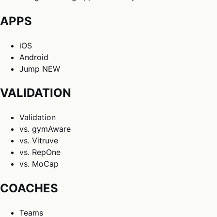
APPS
iOS
Android
Jump
NEW
VALIDATION
Validation
vs. gymAware
vs. Vitruve
vs. RepOne
vs. MoCap
COACHES
Teams