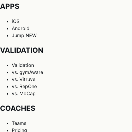
APPS
iOS
Android
Jump
NEW
VALIDATION
Validation
vs. gymAware
vs. Vitruve
vs. RepOne
vs. MoCap
COACHES
Teams
Pricing