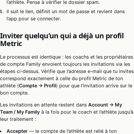
l’athlète. Pense à vérifier le dossier spam.
Il suit le lien, définit un mot de passe et revient dans
l’app pour se connecter.
Inviter quelqu’un qui a déjà un profil
Metric
Le processus est identique : les coachs et les propriétaires
de compte Family envoient toujours les invitations via les
étapes ci-dessus. Vérifie que l’adresse e-mail que tu invites
correspond exactement à celle du profil Metric de ton
athlète (
Compte → Profil
) pour que l’invitation arrive sur le
bon compte.
Les invitations en attente restent dans
Account → My
Team / My Family
à la fois pour le coach et l’athlète jusqu’à
leur traitement :
Accepter
— le compte de l’athlète est relié à ton