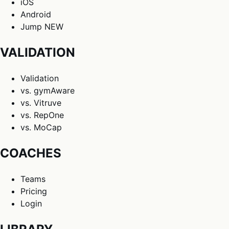
iOS
Android
Jump
NEW
VALIDATION
Validation
vs. gymAware
vs. Vitruve
vs. RepOne
vs. MoCap
COACHES
Teams
Pricing
Login