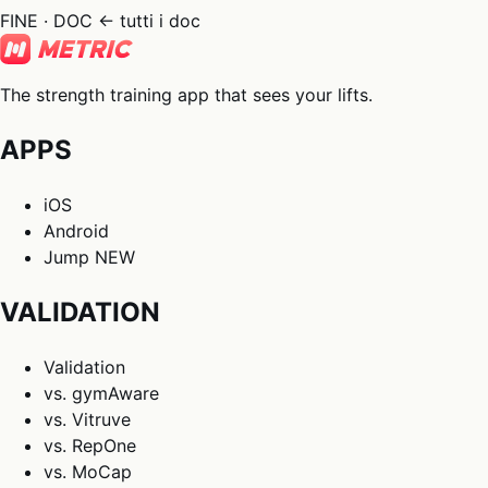
FINE · DOC
← tutti i doc
The strength training app that sees your lifts.
APPS
iOS
Android
Jump
NEW
VALIDATION
Validation
vs. gymAware
vs. Vitruve
vs. RepOne
vs. MoCap