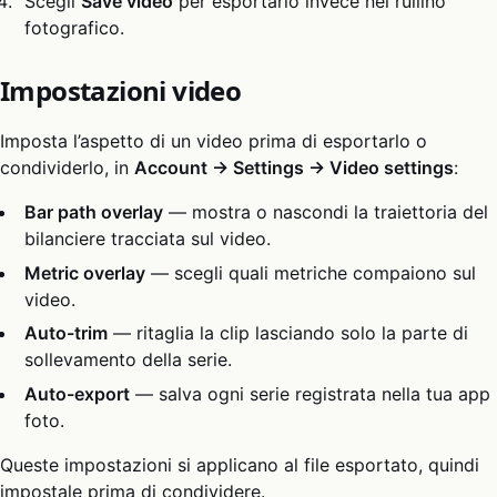
Scegli
Save video
per esportarlo invece nel rullino
fotografico.
Impostazioni video
Imposta l’aspetto di un video prima di esportarlo o
condividerlo, in
Account → Settings → Video settings
:
Bar path overlay
— mostra o nascondi la traiettoria del
bilanciere tracciata sul video.
Metric overlay
— scegli quali metriche compaiono sul
video.
Auto-trim
— ritaglia la clip lasciando solo la parte di
sollevamento della serie.
Auto-export
— salva ogni serie registrata nella tua app
foto.
Queste impostazioni si applicano al file esportato, quindi
impostale prima di condividere.