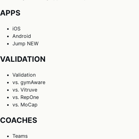
APPS
iOS
Android
Jump
NEW
VALIDATION
Validation
vs. gymAware
vs. Vitruve
vs. RepOne
vs. MoCap
COACHES
Teams