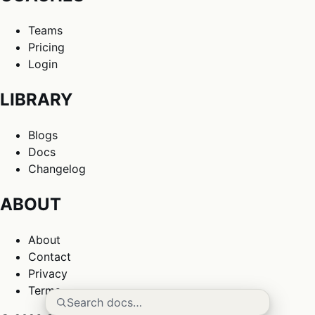
Teams
Pricing
Login
LIBRARY
Blogs
Docs
Changelog
ABOUT
About
Contact
Privacy
Terms
Search docs…