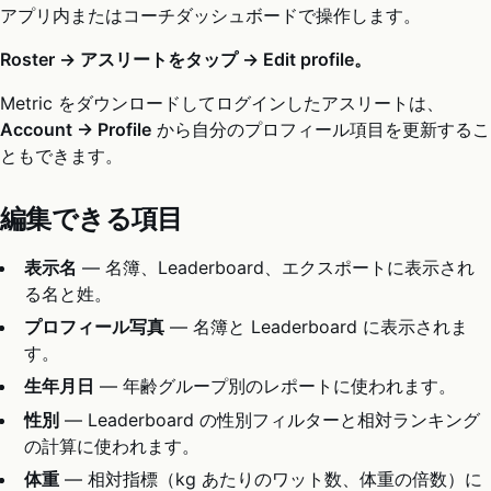
アプリ内またはコーチダッシュボードで操作します。
Roster → アスリートをタップ → Edit profile。
Metric をダウンロードしてログインしたアスリートは、
Account → Profile
から自分のプロフィール項目を更新するこ
ともできます。
編集できる項目
表示名
— 名簿、Leaderboard、エクスポートに表示され
る名と姓。
プロフィール写真
— 名簿と Leaderboard に表示されま
す。
生年月日
— 年齢グループ別のレポートに使われます。
性別
— Leaderboard の性別フィルターと相対ランキング
の計算に使われます。
体重
— 相対指標（kg あたりのワット数、体重の倍数）に