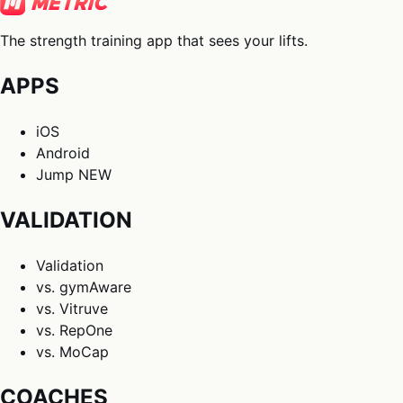
The strength training app that sees your lifts.
APPS
iOS
Android
Jump
NEW
VALIDATION
Validation
vs. gymAware
vs. Vitruve
vs. RepOne
vs. MoCap
COACHES