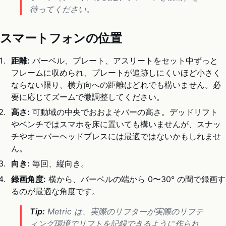
待ってください。
スマートフォンの位置
距離:
バーベル、プレート、アスリートをセット中ずっと
フレームに収められ、プレートが追跡しにくいほど小さく
ならない限り、横方向への距離はどれでも構いません。必
要に応じてズームで微調整してください。
高さ:
可動域の中央でおおよそバーの高さ。デッドリフト
やベンチではスマホを床に置いても構いませんが、スナッ
チやオーバーヘッドプレスには最適ではないかもしれませ
ん。
向き:
毎回、縦向き。
録画角度:
横から、バーベルの端から 0〜30° の間で録画す
るのが最適な角度です。
Tip:
Metric は、実際のリフターが実際のリフテ
ィング環境でリフトを記録できるように作られ