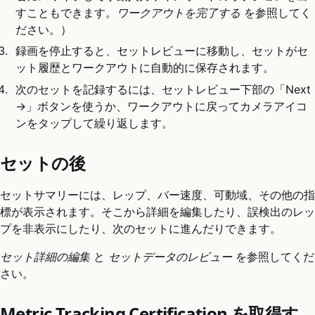
すこともできます。
ワークアウトを完了する
を参照してく
ださい。）
録画を停止すると、セットレビューに移動し、セットがセ
ット履歴とワークアウトに自動的に保存されます。
次のセットを記録するには、セットレビュー下部の「Next
→」ボタンを使うか、ワークアウトに戻ってカメラアイコ
ンをタップして繰り返します。
セットの後
セットサマリーには、レップ、バー速度、可動域、その他の指
標が表示されます。そこから詳細を編集したり、誤検出のレッ
プを非表示にしたり、次のセットに進んだりできます。
セット詳細の編集
と
セットデータのレビュー
を参照してくだ
さい。
Metric Tracking Certification を取得す