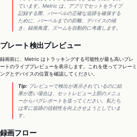
ています。Metric は、アプリでセットをライブ
記録する際、バーベルの正確な追跡を確保する
ために、バーベルまでの距離、デバイスの傾
き、録画角度、ズームを自動的に考慮します。
プレート検出プレビュー
録画前に、Metric はトラッキングする可能性が最も高いプレ
ートのライブプレビューを表示します。これを使ってフレーミ
ングとデバイスの位置を確認してください。
Tip:
プレビューで検出が表示されているのに結
果が悪い場合は、セットレビュー上部のメニュ
ーからバグレポートを送ってください。私たち
は常に追跡の信頼性を向上させようとしていま
す。
録画フロー