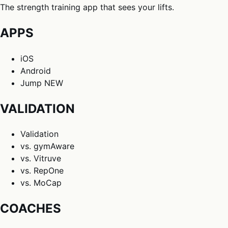
The strength training app that sees your lifts.
APPS
iOS
Android
Jump
NEW
VALIDATION
Validation
vs. gymAware
vs. Vitruve
vs. RepOne
vs. MoCap
COACHES