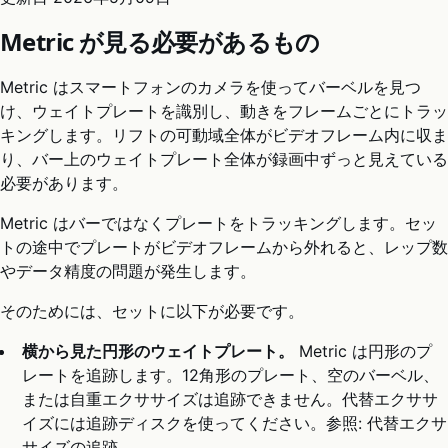
Metric が見る必要があるもの
Metric はスマートフォンのカメラを使ってバーベルを見つ
け、ウェイトプレートを識別し、動きをフレームごとにトラッ
キングします。リフトの可動域全体がビデオフレーム内に収ま
り、バー上のウェイトプレート全体が録画中ずっと見えている
必要があります。
Metric はバーではなくプレートをトラッキングします。セッ
トの途中でプレートがビデオフレームから外れると、レップ数
やデータ精度の問題が発生します。
そのためには、セットに以下が必要です。
横から見た円形のウェイトプレート。
Metric は円形のプ
レートを追跡します。12角形のプレート、空のバーベル、
または自重エクササイズは追跡できません。代替エクササ
イズには追跡ディスクを使ってください。参照: 代替エクサ
サイズの追跡。