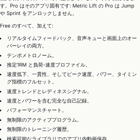
す。Pro はそのアプリ固有です: Metric Lift の Pro は Jump
や Sprint をアンロックしません。
Free のすべて、加えて:
リアルタイムフィードバック、音声キューと画面上のオー
バーレイの両方。
テンポメトロノーム。
推定1RM と負荷-速度プロファイル。
速度低下、一貫性、そしてピーク速度、パワー、タイミン
グ指標のフルセット。
速度トレンドとレディネスシグナル。
速度とパワーを含む完全な自己記録。
パフォーマンスチャート。
無制限のアクティブプログラム。
無制限のトレーニング履歴。
検索可能なライブラリでのアプリ内動画保存。