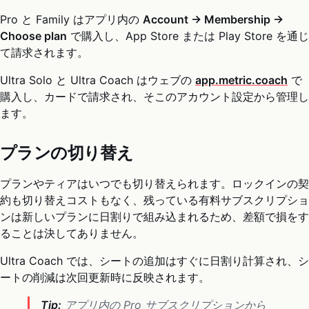
Pro と Family はアプリ内の
Account → Membership →
Choose plan
で購入し、App Store または Play Store を通じ
て請求されます。
Ultra Solo と Ultra Coach はウェブの
app.metric.coach
で
購入し、カードで請求され、そこのアカウント設定から管理し
ます。
プランの切り替え
プランやティアはいつでも切り替えられます。ロックインの契
約も切り替えコストもなく、残っている有料サブスクリプショ
ンは新しいプランに日割りで組み込まれるため、差額で損をす
ることは決してありません。
Ultra Coach では、シートの追加はすぐに日割り計算され、シ
ートの削減は次回更新時に反映されます。
Tip:
アプリ内の Pro サブスクリプションから