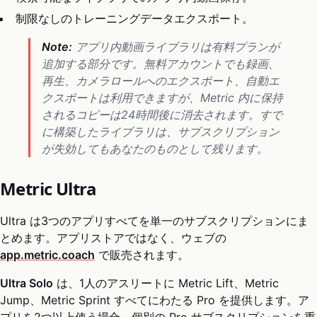
制限なしのトレーニングデータエクスポート。
Note:
アプリ内動画ライブラリは有料プランが
追加する部分です。無料アカウントでも録画、
再生、カメラロールへのエクスポート、自動エ
クスポートは利用できますが、Metric 内に保持
されるコピーは24時間後に消去されます。すで
に構築したライブラリは、サブスクリプション
が失効してもあなたのものとして残ります。
Metric Ultra
Ultra は3つのアプリすべてを単一のサブスクリプションにま
とめます。アプリストアではなく、ウェブの
app.metric.coach
で販売されます。
Ultra Solo
は、1人のアスリートに Metric Lift、Metric
Jump、Metric Sprint すべてにわたる Pro を提供します。ア
プリを2つ以上使う場合、個別の Pro サブスクリプションを重