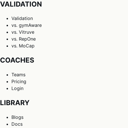
VALIDATION
Validation
vs. gymAware
vs. Vitruve
vs. RepOne
vs. MoCap
COACHES
Teams
Pricing
Login
LIBRARY
Blogs
Docs