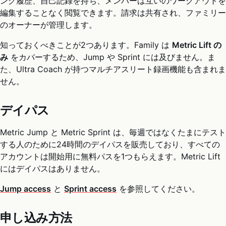
ング履歴、自己記録を持ち、メンバーは互いのワークアウトを
編集することなく閲覧できます。請求は共有され、ファミリー
のオーナーが管理します。
知っておくべきことが2つあります。Family は
Metric Lift の
み
をカバーするため、Jump や Sprint には及びません。ま
た、Ultra Coach が持つマルチアスリート録画機能も含まれま
せん。
デイパス
Metric Jump と Metric Sprint は、毎週ではなくたまにテスト
する人のために24時間のデイパスを販売しており、すべての
アカウントは開始用に無料パスを1つもらえます。Metric Lift
にはデイパスはありません。
Jump access
と
Sprint access
を参照してください。
申し込み方法