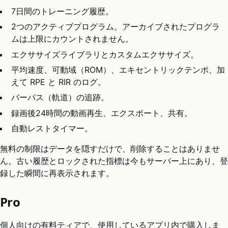
7日間のトレーニング履歴。
2つのアクティブプログラム。アーカイブされたプログラ
ムは上限にカウントされません。
エクササイズライブラリとカスタムエクササイズ。
平均速度、可動域（ROM）、エキセントリックテンポ、加
えて RPE と RIR のログ。
バーパス（軌道）の追跡。
録画後24時間の動画再生、エクスポート、共有。
自動レストタイマー。
無料の制限はデータを隠すだけで、削除することはありませ
ん。古い履歴とロックされた指標は今もサーバー上にあり、登
録した瞬間に再表示されます。
Pro
個人向けの有料ティアで、使用しているアプリ内で購入しま