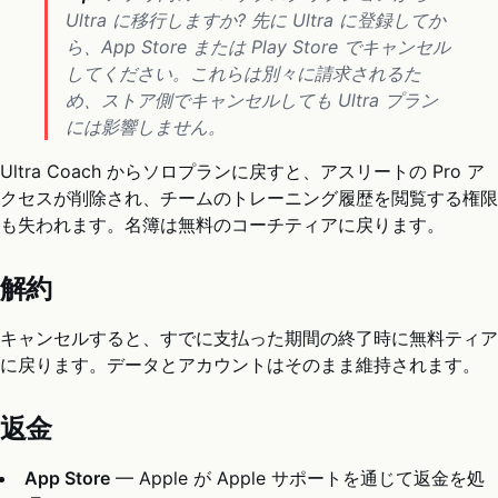
Ultra に移行しますか? 先に Ultra に登録してか
ら、App Store または Play Store でキャンセル
してください。これらは別々に請求されるた
め、ストア側でキャンセルしても Ultra プラン
には影響しません。
Ultra Coach からソロプランに戻すと、アスリートの Pro ア
クセスが削除され、チームのトレーニング履歴を閲覧する権限
も失われます。名簿は無料のコーチティアに戻ります。
解約
キャンセルすると、すでに支払った期間の終了時に無料ティア
に戻ります。データとアカウントはそのまま維持されます。
返金
App Store
— Apple が Apple サポートを通じて返金を処