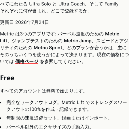
べてにわたる Ultra Solo と Ultra Coach、そして Family —
それぞれに何が含まれ、どこで登録するか。
更新日
2026年7月24日
Metric は3つのアプリです: バーベル速度のための
Metric
Lift
、ジャンプテストのための
Metric Jump
、スピードとアジ
リティのための
Metric Sprint
。どのプランが合うかは、主に
そのうちいくつを使うかによって決まります。現在の価格につ
いては
価格ページ
を参照してください。
Free
すべてのアカウントは無料で始まります。
完全なワークアウトログ。Metric Lift でストレングスワー
クアウトの100%を作成・記録できます。
無制限の速度追跡セット、録画またはインポート。
バーベル以外のエクササイズの手動入力。