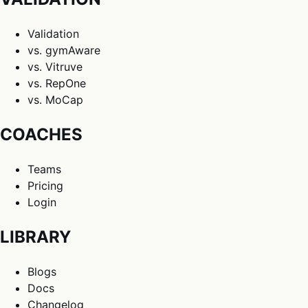
Validation
vs. gymAware
vs. Vitruve
vs. RepOne
vs. MoCap
COACHES
Teams
Pricing
Login
LIBRARY
Blogs
Docs
Changelog