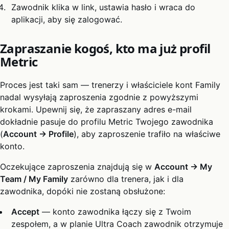
Zawodnik klika w link, ustawia hasło i wraca do
aplikacji, aby się zalogować.
Zapraszanie kogoś, kto ma już profil
Metric
Proces jest taki sam — trenerzy i właściciele kont Family
nadal wysyłają zaproszenia zgodnie z powyższymi
krokami. Upewnij się, że zapraszany adres e-mail
dokładnie pasuje do profilu Metric Twojego zawodnika
(
Account → Profile
), aby zaproszenie trafiło na właściwe
konto.
Oczekujące zaproszenia znajdują się w
Account → My
Team / My Family
zarówno dla trenera, jak i dla
zawodnika, dopóki nie zostaną obsłużone:
Accept
— konto zawodnika łączy się z Twoim
zespołem, a w planie Ultra Coach zawodnik otrzymuje