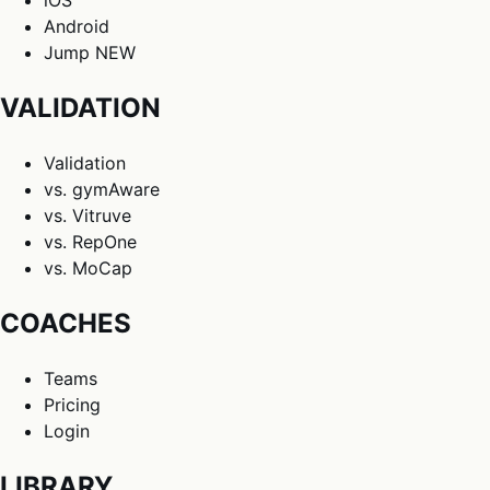
iOS
Android
Jump
NEW
VALIDATION
Validation
vs. gymAware
vs. Vitruve
vs. RepOne
vs. MoCap
COACHES
Teams
Pricing
Login
LIBRARY