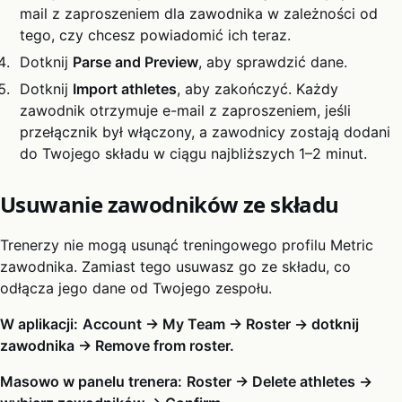
mail z zaproszeniem dla zawodnika w zależności od
tego, czy chcesz powiadomić ich teraz.
Dotknij
Parse and Preview
, aby sprawdzić dane.
Dotknij
Import athletes
, aby zakończyć. Każdy
zawodnik otrzymuje e-mail z zaproszeniem, jeśli
przełącznik był włączony, a zawodnicy zostają dodani
do Twojego składu w ciągu najbliższych 1–2 minut.
Usuwanie zawodników ze składu
Trenerzy nie mogą usunąć treningowego profilu Metric
zawodnika. Zamiast tego usuwasz go ze składu, co
odłącza jego dane od Twojego zespołu.
W aplikacji:
Account → My Team → Roster → dotknij
zawodnika → Remove from roster.
Masowo w panelu trenera:
Roster → Delete athletes →