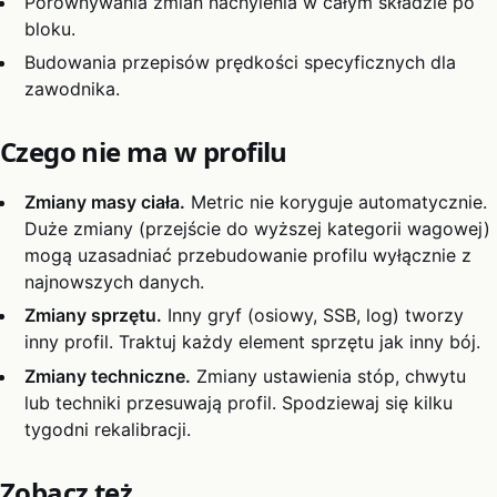
Porównywania zmian nachylenia w całym składzie po
bloku.
Budowania przepisów prędkości specyficznych dla
zawodnika.
Czego nie ma w profilu
Zmiany masy ciała.
Metric nie koryguje automatycznie.
Duże zmiany (przejście do wyższej kategorii wagowej)
mogą uzasadniać przebudowanie profilu wyłącznie z
najnowszych danych.
Zmiany sprzętu.
Inny gryf (osiowy, SSB, log) tworzy
inny profil. Traktuj każdy element sprzętu jak inny bój.
Zmiany techniczne.
Zmiany ustawienia stóp, chwytu
lub techniki przesuwają profil. Spodziewaj się kilku
tygodni rekalibracji.
Zobacz też