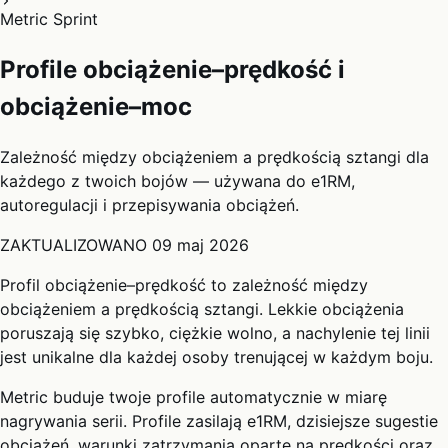
Metric Sprint
Profile obciążenie–prędkość i
obciążenie–moc
Zależność między obciążeniem a prędkością sztangi dla
każdego z twoich bojów — używana do e1RM,
autoregulacji i przepisywania obciążeń.
ZAKTUALIZOWANO
09 maj 2026
Profil obciążenie–prędkość to zależność między
obciążeniem a prędkością sztangi. Lekkie obciążenia
poruszają się szybko, ciężkie wolno, a nachylenie tej linii
jest unikalne dla każdej osoby trenującej w każdym boju.
Metric buduje twoje profile automatycznie w miarę
nagrywania serii. Profile zasilają e1RM, dzisiejsze sugestie
obciążeń, warunki zatrzymania oparte na prędkości oraz