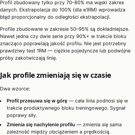
Profil zbudowany tylko przy 70–80% ma wąski zakres
danych. Ekstrapolacja do 100% (dla e1RM) wprowadza
błąd proporcjonalny do odległości ekstrapolacji.
Profile zbudowane w zakresie 50–95% są dokładniejsze.
Nawet jedna czy dwie serie przy 90%+ w trakcie bloku
znacząco poprawiają jakość profilu. Nie jest potrzebny
prawdziwy test 1RM — ciężkie pojedyncze lub podwójne
próby zakotwiczają linię.
Jak profile zmieniają się w czasie
Dwa wzorce:
Profil przesuwa się w górę
— cała linia podnosi się w
trakcie produktywnego bloku treningowego. Sygnał
poprawy siły.
Zmienia się nachylenie profilu
— zmienia się sama
zależność między obciążeniem a prędkością.