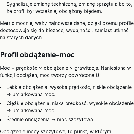
Sygnalizuje zmianę techniczną, zmianę sprzętu albo to,
że profil był wcześniej obciążony błędem.
Metric mocniej waży najnowsze dane, dzięki czemu profile
dostosowują się do bieżącej wydajności, zamiast utknąć
na starych danych.
Profil obciążenie–moc
Moc = prędkość × obciążenie × grawitacja. Naniesiona w
funkcji obciążeń, moc tworzy odwrócone U:
Lekkie obciążenia: wysoka prędkość, niskie obciążenie
→ umiarkowana moc.
Ciężkie obciążenia: niska prędkość, wysokie obciążenie
→ umiarkowana moc.
Średnie obciążenia → moc szczytowa.
Obciążenie mocy szczytowej to punkt, w którym