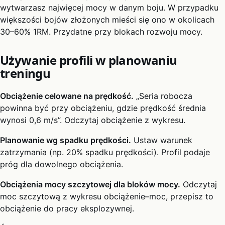
wytwarzasz najwięcej mocy w danym boju. W przypadku
większości bojów złożonych mieści się ono w okolicach
30–60% 1RM. Przydatne przy blokach rozwoju mocy.
Używanie profili w planowaniu
treningu
Obciążenie celowane na prędkość.
„Seria robocza
powinna być przy obciążeniu, gdzie prędkość średnia
wynosi 0,6 m/s”. Odczytaj obciążenie z wykresu.
Planowanie wg spadku prędkości.
Ustaw warunek
zatrzymania (np. 20% spadku prędkości). Profil podaje
próg dla dowolnego obciążenia.
Obciążenia mocy szczytowej dla bloków mocy.
Odczytaj
moc szczytową z wykresu obciążenie–moc, przepisz to
obciążenie do pracy eksplozywnej.