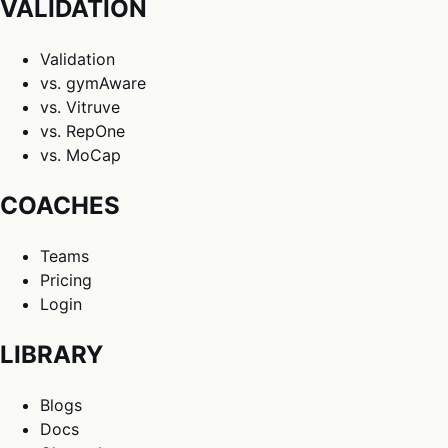
VALIDATION
Validation
vs. gymAware
vs. Vitruve
vs. RepOne
vs. MoCap
COACHES
Teams
Pricing
Login
LIBRARY
Blogs
Docs