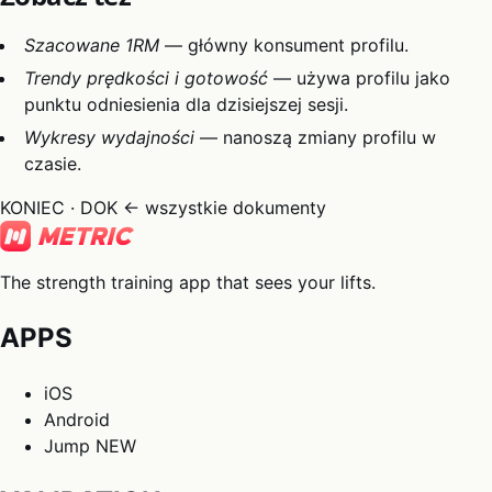
Szacowane 1RM
— główny konsument profilu.
Trendy prędkości i gotowość
— używa profilu jako
punktu odniesienia dla dzisiejszej sesji.
Wykresy wydajności
— nanoszą zmiany profilu w
czasie.
KONIEC · DOK
← wszystkie dokumenty
The strength training app that sees your lifts.
APPS
iOS
Android
Jump
NEW