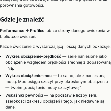
porównania gotowości.
Gdzie je znaleźć
Performance → Profiles
lub ze strony danego ćwiczenia w
bibliotece ćwiczeń.
Każde ćwiczenie z wystarczającą ilością danych pokazuje:
Wykres obciążenie–prędkość
— serie naniesione jako
obciążenie względem prędkości średniej z dopasowaną
linią.
Wykres obciążenie–moc
— to samo, ale z naniesioną
mocą. Moc osiąga szczyt przy określonym obciążeniu
— twoim „obciążeniu mocy szczytowej”.
Wskaźniki pewności — na podstawie liczby serii,
szerokości zakresu obciążeń i tego, jak niedawne są
dane.