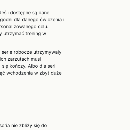
Jeśli dostępne są dane
ygodni dla danego ćwiczenia i
rsonalizowanego celu.
y utrzymać trening w
y serie robocze utrzymywały
ich zarzutach musi
ię kończy. Albo dla serii
knąć wchodzenia w zbyt duże
eria nie zbliży się do