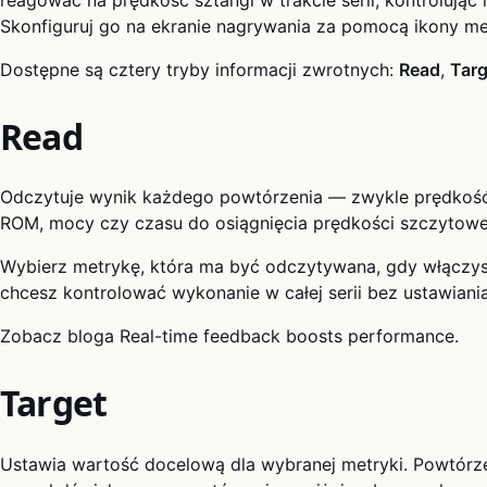
Skonfiguruj go na ekranie nagrywania za pomocą ikony m
Dostępne są cztery tryby informacji zwrotnych:
Read
,
Targ
Read
Odczytuje wynik każdego powtórzenia — zwykle prędkość
ROM, mocy czy czasu do osiągnięcia prędkości szczytowe
Wybierz metrykę, która ma być odczytywana, gdy włączys
chcesz kontrolować wykonanie w całej serii bez ustawian
Zobacz bloga Real-time feedback boosts performance.
Target
Ustawia wartość docelową dla wybranej metryki. Powtórz