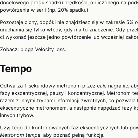
docelowego progu spadku prędkości, obliczonego na pod
powtórzenia w serii (np. 20% spadku).
Pozostaje cichy, dopóki nie znajdziesz się w zakresie 5% 
uruchamia się tylko wtedy, gdy ma to znaczenie. Gdy prz
ci wykonać jeszcze jedno powtórzenie lub wcześniej zakoń
Zobacz: bloga Velocity loss.
Tempo
Odtwarza 1-sekundowy metronom przez całe nagranie, ab
fazy ekscentrycznej, pauzy i koncentrycznej. Metronom 
razem z innymi trybami informacji zwrotnych, co pozwala
ekscentryczne metronomem, a następnie napędzać fazy 
innych trybów.
Użyj tego do kontrolowanych faz ekscentrycznych lub po
Metronom tempa
, aby poznać pełną funkcję.