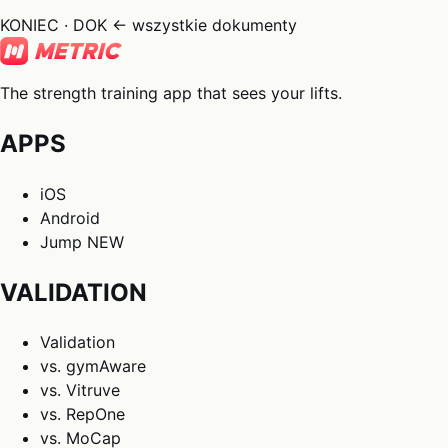
KONIEC · DOK
← wszystkie dokumenty
The strength training app that sees your lifts.
APPS
iOS
Android
Jump
NEW
VALIDATION
Validation
vs. gymAware
vs. Vitruve
vs. RepOne
vs. MoCap