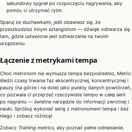
sekundowy sygnał po rozpoczęciu nagrywania, aby
pomóc ci utrzymać rytm.
Sparuj ze słuchawkami, jeśli obawiasz się, że
przeszkodzisz innym sztangistom — dźwięk odtwarza się
tam, gdzie ustawione jest odtwarzanie na twoim
urządzeniu.
Łączenie z metrykami tempa
Choć metronom nie wymusza tempa bezpośrednio, Metric
śledzi czasy trwania faz ekscentrycznej, koncentrycznej i
pauzy (na górze i na dole) jako punkty danych powtórzeń,
co pozwala ci przejrzeć rzeczywiste tempo w całej serii
po nagraniu — świetne narzędzie do informacji zwrotnej i
nauki. Spróbuj wykonać serię z metronomem tempa i bez
niego i zobacz różnicę!
Zobacz
Training metrics
, aby poznać pełne odniesienie.