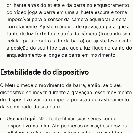
brilhante
atrás
do atleta e da barra no enquadramento
do vídeo joga a barra em uma silhueta escura e torna
impossível para o sensor da câmera equilibrar a cena
corretamente. Ajuste o ângulo de gravação para que a
fonte de luz forte fique atrás da câmera (trocando seu
celular para o outro lado da barra) ou ajuste levemente
a posição do seu tripé para que a luz fique no canto do
enquadramento e longe da barra em movimento.
Estabilidade do dispositivo
O Metric mede o movimento da barra, então, se o seu
dispositivo se mover durante a gravação, esse movimento
do dispositivo vai corromper a precisão do rastreamento
da velocidade da sua barra.
Use um tripé.
Não tente filmar suas séries com o
dispositivo na mão. Até pequenas oscilações/desvios
adicionam ruído ao seu rastreamento. Use um tripé,