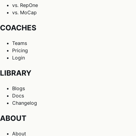
vs. RepOne
vs. MoCap
COACHES
Teams
Pricing
Login
LIBRARY
Blogs
Docs
Changelog
ABOUT
About