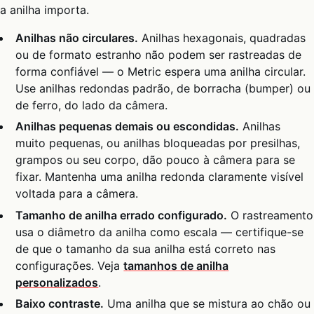
a anilha importa.
Anilhas não circulares.
Anilhas hexagonais, quadradas
ou de formato estranho não podem ser rastreadas de
forma confiável — o Metric espera uma anilha circular.
Use anilhas redondas padrão, de borracha (bumper) ou
de ferro, do lado da câmera.
Anilhas pequenas demais ou escondidas.
Anilhas
muito pequenas, ou anilhas bloqueadas por presilhas,
grampos ou seu corpo, dão pouco à câmera para se
fixar. Mantenha uma anilha redonda claramente visível
voltada para a câmera.
Tamanho de anilha errado configurado.
O rastreamento
usa o diâmetro da anilha como escala — certifique-se
de que o tamanho da sua anilha está correto nas
configurações. Veja
tamanhos de anilha
personalizados
.
Baixo contraste.
Uma anilha que se mistura ao chão ou