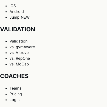
iOS
Android
Jump
NEW
VALIDATION
Validation
vs. gymAware
vs. Vitruve
vs. RepOne
vs. MoCap
COACHES
Teams
Pricing
Login