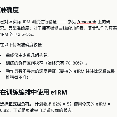
准确度
已对照实际 1RM 测试进行验证 —— 参见
/research
上的研
究。典型准确度：对于拥有稳健曲线的训练者，复合动作为真实
1RM 的 ±2.5–5%。
在以下情况准确度较低：
曲线仅由少数几组构建。
训练的负荷区间狭窄（始终只有 70–80%）。
动作具有不寻常的速度特征（硬拉的 e1RM 往往比深蹲或卧
推稍微不准）。
在训练编排中使用 e1RM
选择正式组负荷。
计划要求 82% × 5？使用今天的 e1RM ×
0.82。正式组负荷会自动适应你的状态。