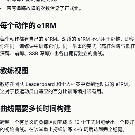
带有追踪故障的次数污染了正式组。
每个动作的 e1RM
每个动作都有自己的 e1RM。深蹲的 e1RM 不适用于卧推，即使
你在同一训练课中训练它们。同一举重的变式（高杠深蹲与低杠
深蹲、前蹲、SSB 深蹲）也各自拥有独立的曲线。
教练视图
教练在团队 Leaderboard 和个人档案中看到运动员的 e1RM。
这对于按运动员自适应的百分比训练编排很有用。
曲线需要多长时间构建
跨越一个有意义的负荷区间完成 5–10 个正式组能给出一个良好
的初始曲线。在该举重上持续训练 4–6 周后达到完全稳健。