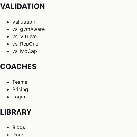
VALIDATION
Validation
vs. gymAware
vs. Vitruve
vs. RepOne
vs. MoCap
COACHES
Teams
Pricing
Login
LIBRARY
Blogs
Docs