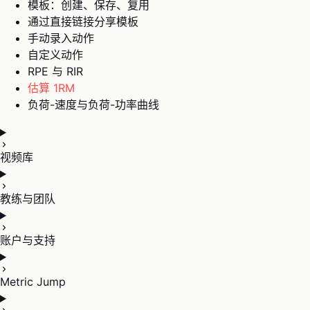
模板：创建、保存、复用
通过直接链接分享模板
手动录入动作
自定义动作
RPE 与 RIR
估算 1RM
负荷-速度与负荷-功率曲线
视频库
教练与团队
账户与支持
Metric Jump