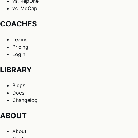
vs. RepOne
vs. MoCap
COACHES
Teams
Pricing
Login
LIBRARY
Blogs
Docs
Changelog
ABOUT
About