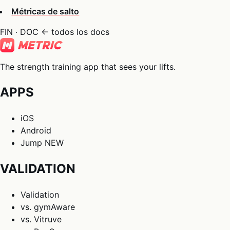
Métricas de salto
FIN · DOC
← todos los docs
The strength training app that sees your lifts.
APPS
iOS
Android
Jump
NEW
VALIDATION
Validation
vs. gymAware
vs. Vitruve