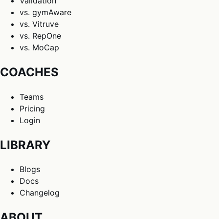
Validation
vs. gymAware
vs. Vitruve
vs. RepOne
vs. MoCap
COACHES
Teams
Pricing
Login
LIBRARY
Blogs
Docs
Changelog
ABOUT