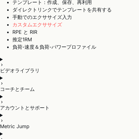
テンプレート：作成、保存、再利用
ダイレクトリンクでテンプレートを共有する
手動でのエクササイズ入力
カスタムエクササイズ
RPE と RIR
推定1RM
負荷-速度＆負荷-パワープロファイル
ビデオライブラリ
コーチとチーム
アカウントとサポート
Metric Jump