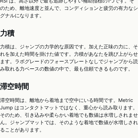
RSI は、高さ以外で最も追跡しやすい補助指標の1つです。そ
のため、離地速度と並んで、コンディションと疲労の有力なシ
グナルになります。
力積
力積は、ジャンプの力学的な原因です。加えた正味の力に、そ
れを加えた時間を掛けた値です。力積があなたを跳び上がらせ
ます。ラボグレードのフォースプレートなしでジャンプから読
み取れる力ベースの数値の中で、最も信頼できるものです。
滞空時間
滞空時間は、離地から着地まで空中にいる時間です。Metric
Jump はコンタクトマットではなく、重心から読み取ります。
そのため、引き込みや柔らかい着地でも数値は水増しされませ
ん。ジャンプマットでは、そのような着地で数値が水増しされ
ることがあります。