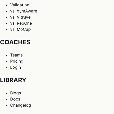
Validation
vs. gymAware
vs. Vitruve
vs. RepOne
vs. MoCap
COACHES
Teams
Pricing
Login
LIBRARY
Blogs
Docs
Changelog