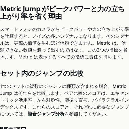
Metric Jump がピークパワーと力の立ち
上がり率を省く理由
スマートフォンのカメラからピークパワーや力の立ち上がり率
を計算すると、ノイズの多いシグナルになります。そのシグナ
ルは、実際の価値を生むほど信頼できません。Metric は、信
頼できない数値を装って出すのではなく、この2つの指標を省
きます。Metric は表示するすべての指標に責任を持ちます。
セット内のジャンプの比較
1つのセットに複数のジャンプの種類が含まれる場合、Metric
Jump はそれらを比較します。ペア比較のスコアは、エキセン
トリック活用率、左右対称性、腕振り寄与、バイラテラルイン
デックスです。これらのスコアと、それぞれに必要なジャンプ
については、
複合ジャンプ分析
を参照してください。