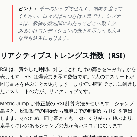
ヒント：
単一のレップではなく、傾向を追って
ください。日々のばらつきは正常です。シグナ
ルは、数値が数週間にわたってどこへ動くか、
あるいはコンディションの低下を示しうる大き
な落ち込みにあります。
リアクティブストレングス指数（RSI）
RSI は、費やした時間に対してどれだけの高さを生み出すかを
表します。RSI は爆発力を示す数値です。2人のアスリートが
同じ高さを跳ぶことがあります。より短い時間でそこに到達し
たアスリートの方が、リアクティブです。
Metric Jump は修正版の RSI 計算方法を使います。ジャンプ
高さと、反動動作の開始から離地までの時間から RSI を算出
します。そのため、同じ高さでも、ゆっくり粘って跳ぶより、
素早くキレのあるジャンプの方が高いスコアになります。