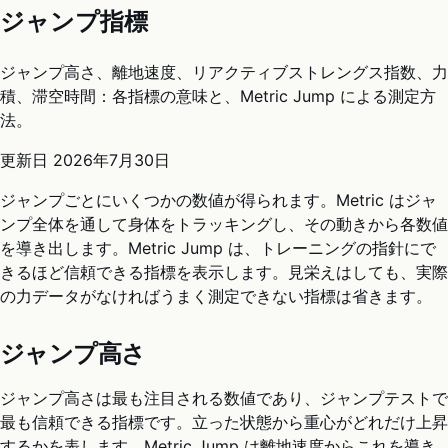
ジャンプ指標
ジャンプ高さ、離地速度、リアクティブストレングス指数、力
積、滞空時間：各指標の意味と、Metric Jump による測定方
法。
更新日
2026年7月30日
ジャンプごとにいくつかの数値が得られます。Metric はジャ
ンプ全体を通して身体をトラッキングし、その動きから各数値
を導き出します。Metric Jump は、トレーニングの指針にで
きるほど信頼できる指標を表示します。見栄えはしても、実際
の力データがなければうまく測定できない指標は省きます。
ジャンプ高さ
ジャンプ高さは最も注目される数値であり、ジャンプテストで
最も信頼できる指標です。立った状態から重心がどれだけ上昇
するかを表します。Metric Jump は離地速度からこれを導き