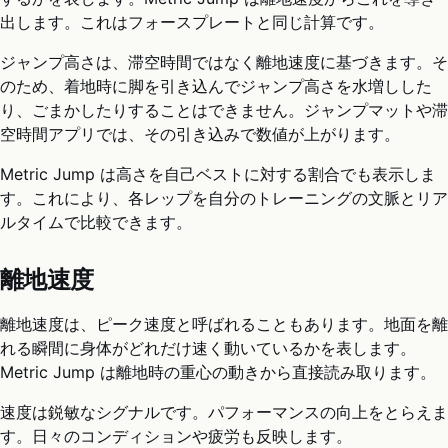
出します。これはフォースプレートと同じ計算です。
ジャンプ高さは、滞空時間ではなく離地速度に基づきます。そ
のため、着地時に脚を引き込んでジャンプ高さを水増しした
り、ごまかしたりすることはできません。ジャンプマットや滞
空時間アプリでは、その引き込みで数値が上がります。
Metric Jump は高さを自己ベストに対する割合でも表示しま
す。これにより、各レップを自分のトレーニングの文脈とリア
ルタイムで比較できます。
離地速度
離地速度は、ピーク速度と呼ばれることもあります。地面を離
れる瞬間に身体がどれだけ速く動いているかを表します。
Metric Jump は離地時の重心の動きから直接読み取ります。
速度は鋭敏なシグナルです。パフォーマンスの向上をとらえま
す。日々のコンディションや疲労も反映します。