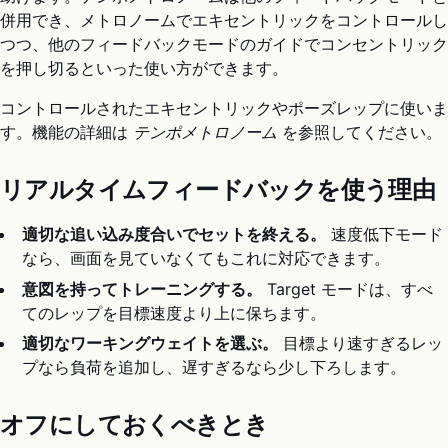
併用でき、メトロノームでエキセントリックをコントロールし
つつ、他のフィードバックモードのガイドでコンセントリック
を押し切るといった使い方ができます。
コントロールされたエキセントリックやポーズレップに使いま
す。機能の詳細は
テンポメトロノーム
を参照してください。
リアルタイムフィードバックを使う理由
適切な追い込み度合いでセットを終える。
速度低下モード
なら、画面を見ていなくてもこれに対応できます。
意図を持ってトレーニングする。
Target モードは、すべ
てのレップを目標速度より上に保ちます。
適切なワーキングウェイトを選ぶ。
目標より速すぎるレッ
プなら負荷を追加し、遅すぎるなら少し下ろします。
オフにしておくべきとき