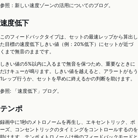
参照：新しい速度ゾーンの活用についてのブログ。
速度低下
このフィードバックタイプは、セットの最速レップから算出し
た目標の速度低下しきい値（例：20%低下）にセットが近づ
くまで無音のままです。
しきい値の5%以内に入るまで無音を保つため、重要なときに
だけキューが鳴ります。しきい値を越えると、アラートがもう
1レップ行うか、セットを早めに終えるかの判断を助けます。
参照: 「速度低下」ブログ。
テンポ
録画中に1秒のメトロノームを再生し、エキセントリック、ポ
ーズ、コンセントリックのタイミングをコントロールするのを
助けます。テンポメトロノームは他のフィードバックモードと