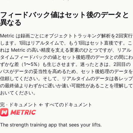
フィードバック値はセット後のデータと
異なる
Metric は録画ごとにオブジェクトトラッキング解析を2回実行
します。1回はリアルタイムで、もう1回はセット直後です。こ
れは Metric の高い精度を支える要素のひとつですが、リアル
タイムフィードバックの値とセット後処理のデータとの間にわ
ずかな差（1〜5%）も生じさせます。迷ったときは、2回目の
パスがデータの妥当性を高めるため、セット後処理のデータを
信頼してください。そして、リアルタイムのデータは各レップ
の最終値よりわずかに遅いか速い可能性があることを理解して
おいてください。
完 · ドキュメント
← すべてのドキュメント
The strength training app that sees your lifts.