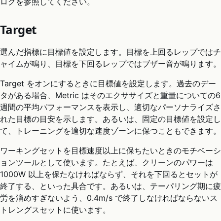
ログを参照してください。
Target
選んだ指標に目標値を設定します。目標を上回るレップではチ
ャイムが鳴り、目標を下回るレップではブザー音が鳴ります。
Target をオンにするときに目標値を設定します。過去のデー
タがある場合、Metric はそのエクササイズと重量についての6
週間の平均パフォーマンスを表示し、適切なパーソナライズさ
れた目標の目安を示します。あるいは、固定の目標値を設定し
て、トレーニングを適切な速度ゾーンに保つこともできます。
ワーキングセットを目標速度以上に保ちたいときのモチベーシ
ョンツールとして使います。たとえば、クリーンのパワーは
1000W 以上を保たなければならず、それを下回るとセットが
終了する、といった具合です。あるいは、テーパリング期に疲
労を溜めすぎないよう、0.4m/s で終了しなければならないス
トレングスセットに使います。