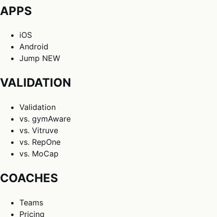
APPS
iOS
Android
Jump
NEW
VALIDATION
Validation
vs. gymAware
vs. Vitruve
vs. RepOne
vs. MoCap
COACHES
Teams
Pricing