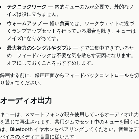
テクニックワーク
— 内的キューのみが必要で、外的なノ
イズは役に立ちません。
ウォームアップ
— 軽い負荷では、ワークウェイトに近づ
くランプアップセットを行っている場合を除き、キューは
ノイズになりがちです。
最大努力のシングルやダブル
— すでに集中できているた
め、フィードバックは不要な気を散らす要因になります。
オフにしておくことをおすすめします。
録画する前に、録画画面からフィードバックコントロールを切
り替えてください。
オーディオ出力
キューは、スマートフォンが現在使用しているオーディオ出力
を通じて再生されます。共用ジムでセット中のキューを聞くに
は、Bluetooth イヤホンをペアリングしてください。音量はデ
バイスのメディア音量に従います。