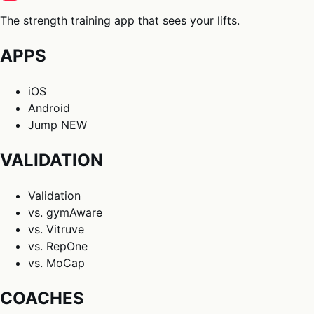
The strength training app that sees your lifts.
APPS
iOS
Android
Jump
NEW
VALIDATION
Validation
vs. gymAware
vs. Vitruve
vs. RepOne
vs. MoCap
COACHES