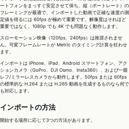
ートフォンをまっすぐ安定させて保ち、縦（ポートレート）の
フレーミングが最適で、インポートした動画で正確な速度の測
定値を得るには 60fps が極めて重要です。解像度はそれほど
重要ではなく、1080p でも 4K でも問題なく動作します。
スローモーション映像（120fps、240fps）は推奨されませ
ん。可変フレームレートが Metric のタイミング計算を狂わせ
ます。
インポートは iPhone、iPad、Android スマートフォン、アク
ションカメラ（GoPro、DJI Osmo、Insta360）、および一眼
レフ/ミラーレスカメラから動作します。50fps または 60fps
の標準的な H.264 または H.265 動画を生成するものなら何で
も対応します。
インポートの方法
開始する場所に応じて3つの方法があります。