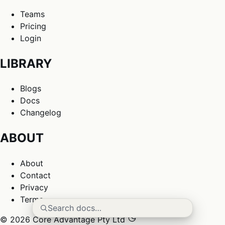
Teams
Pricing
Login
LIBRARY
Blogs
Docs
Changelog
ABOUT
About
Contact
Privacy
Terms
Search docs…
© 2026 Core Advantage Pty Ltd