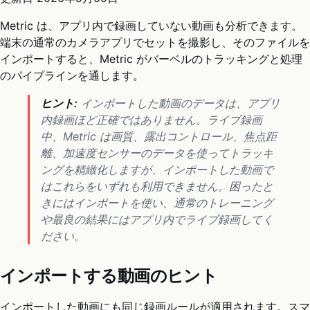
Metric は、アプリ内で録画していない動画も分析できます。
端末の通常のカメラアプリでセットを撮影し、そのファイルを
インポートすると、Metric がバーベルのトラッキングと処理
のパイプラインを通します。
ヒント:
インポートした動画のデータは、アプリ
内録画ほど正確ではありません。ライブ録画
中、Metric は画質、露出コントロール、焦点距
離、加速度センサーのデータを使ってトラッキ
ングを精緻化しますが、インポートした動画で
はこれらをいずれも利用できません。困ったと
きにはインポートを使い、通常のトレーニング
や最良の結果にはアプリ内でライブ録画してく
ださい。
インポートする動画のヒント
インポートした動画にも同じ録画ルールが適用されます。スマ