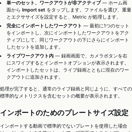
単一のセット、ワークアウトが非アクティブ
— ホーム画
面から
Import set
をタップします。ファイルを選び、重量
とエクササイズを設定すると、Metric が処理します。
完全にインポートしたワークアウト
— 最初に1つのセット
をインポートし、次にインポートしたワークアウトをアク
ティブにして、同じワークアウトの下にさらにインポート
したセットを追加します。
ライブワークアウト内
— 録画画面で、カメラボタンを右
にスワイプするとインポートオプションが表示されます。
インポートしたセットは、ライブ録画とともに現在のワー
クアウトに追加されます。
処理が完了すると、通常のライブ録画と同じように、すべての
標準的なメトリクスを含むセットの概要が表示されます。
インポートのためのプレートサイズ設定
インポートする動画で標準的でないプレートを使用した場合