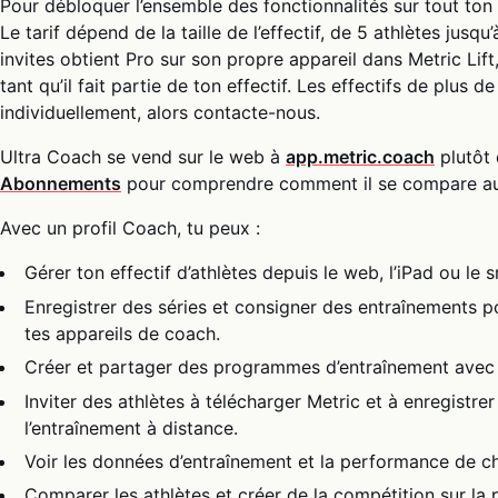
Pour débloquer l’ensemble des fonctionnalités sur tout ton ef
Le tarif dépend de la taille de l’effectif, de 5 athlètes jusq
invites obtient Pro sur son propre appareil dans Metric Lift
tant qu’il fait partie de ton effectif. Les effectifs de plus 
individuellement, alors contacte-nous.
Ultra Coach se vend sur le web à
app.metric.coach
plutôt 
Abonnements
pour comprendre comment il se compare aux
Avec un profil Coach, tu peux :
Gérer ton effectif d’athlètes depuis le web, l’iPad ou le
Enregistrer des séries et consigner des entraînements p
tes appareils de coach.
Créer et partager des programmes d’entraînement avec t
Inviter des athlètes à télécharger Metric et à enregistre
l’entraînement à distance.
Voir les données d’entraînement et la performance de c
Comparer les athlètes et créer de la compétition sur la p