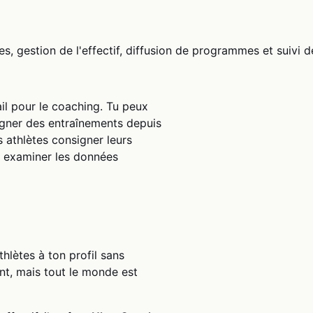
 gestion de l'effectif, diffusion de programmes et suivi de
l pour le coaching. Tu peux
nsigner des entraînements depuis
s athlètes consigner leurs
t examiner les données
hlètes à ton profil sans
t, mais tout le monde est