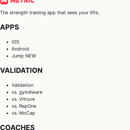
The strength training app that sees your lifts.
APPS
iOS
Android
Jump
NEW
VALIDATION
Validation
vs. gymAware
vs. Vitruve
vs. RepOne
vs. MoCap
COACHES