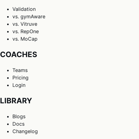
Validation
vs. gymAware
vs. Vitruve
vs. RepOne
vs. MoCap
COACHES
Teams
Pricing
Login
LIBRARY
Blogs
Docs
Changelog