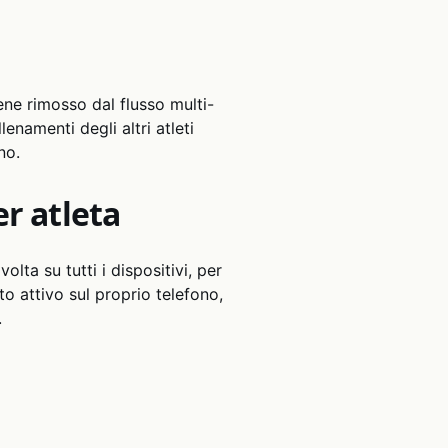
ene rimosso dal flusso multi-
lenamenti degli altri atleti
no.
r atleta
lta su tutti i dispositivi, per
nto attivo sul proprio telefono,
.