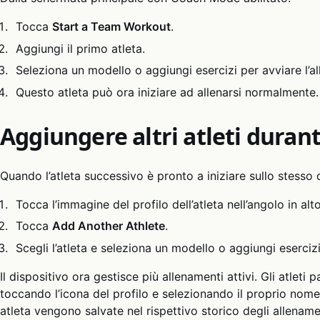
Tocca
Start a Team Workout
.
Aggiungi il primo atleta.
Seleziona un modello o aggiungi esercizi per avviare l’a
Questo atleta può ora iniziare ad allenarsi normalmente.
Aggiungere altri atleti durant
Quando l’atleta successivo è pronto a iniziare sullo stesso 
Tocca l’immagine del profilo dell’atleta nell’angolo in alto
Tocca
Add Another Athlete
.
Scegli l’atleta e seleziona un modello o aggiungi eserciz
Il dispositivo ora gestisce più allenamenti attivi. Gli atleti p
toccando l’icona del profilo e selezionando il proprio nome.
atleta vengono salvate nel rispettivo storico degli allename