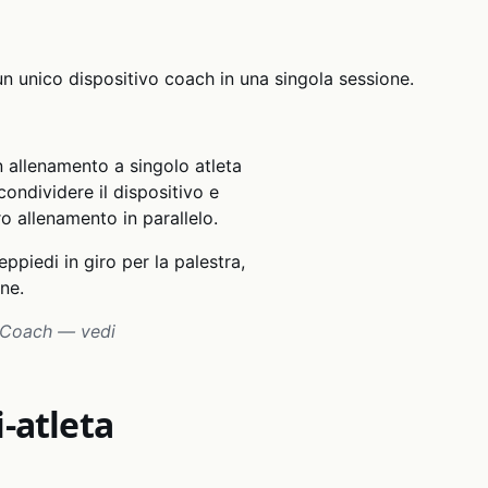
a un unico dispositivo coach in una singola sessione.
 allenamento a singolo atleta
condividere il dispositivo e
oro allenamento in parallelo.
eppiedi in giro per la palestra,
ne.
ra Coach — vedi
-atleta