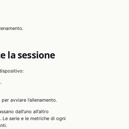
llenamento.
e la sessione
dispositivo:
.
i per avviare l’allenamento.
assano dall’uno all’altro
 Le serie e le metriche di ogni
nti.