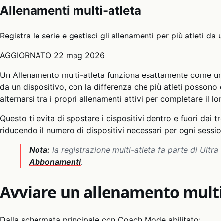
Allenamenti multi-atleta
Registra le serie e gestisci gli allenamenti per più atleti d
AGGIORNATO
22 mag 2026
Un Allenamento multi-atleta funziona esattamente come un
da un dispositivo, con la differenza che più atleti possono 
alternarsi tra i propri allenamenti attivi per completare il l
Questo ti evita di spostare i dispositivi dentro e fuori dai tr
riducendo il numero di dispositivi necessari per ogni sessio
Nota:
la registrazione multi-atleta fa parte di Ult
Abbonamenti
.
Avviare un allenamento multi
Dalla schermata principale con Coach Mode abilitato: