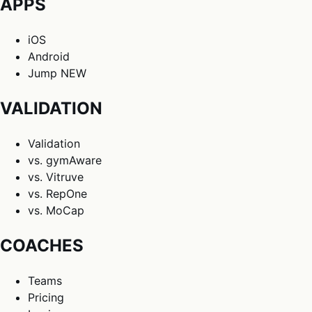
APPS
iOS
Android
Jump
NEW
VALIDATION
Validation
vs. gymAware
vs. Vitruve
vs. RepOne
vs. MoCap
COACHES
Teams
Pricing