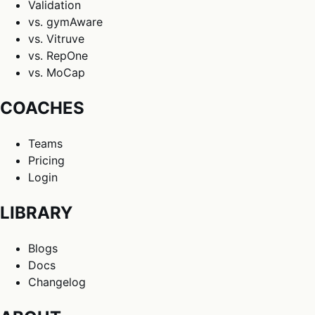
Validation
vs. gymAware
vs. Vitruve
vs. RepOne
vs. MoCap
COACHES
Teams
Pricing
Login
LIBRARY
Blogs
Docs
Changelog