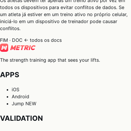
Os atletas devem ter apenas um treino ativo por vez em
todos os dispositivos para evitar conflitos de dados. Se
um atleta já estiver em um treino ativo no próprio celular,
iniciá-lo em um dispositivo de treinador pode causar
conflitos.
FIM · DOC
← todos os docs
The strength training app that sees your lifts.
APPS
iOS
Android
Jump
NEW
VALIDATION