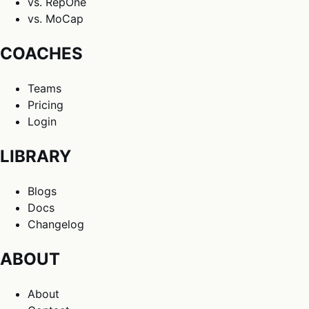
vs. RepOne
vs. MoCap
COACHES
Teams
Pricing
Login
LIBRARY
Blogs
Docs
Changelog
ABOUT
About