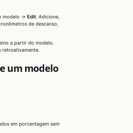
 um modelo →
Edit
. Adicione,
 cronômetros de descanso,
eino a partir do modelo.
 retroativamente.
 de um modelo
seados em porcentagem sem