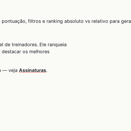
 pontuação, filtros e ranking absoluto vs relativo para ger
l de treinadores. Ele ranqueia
a destacar os melhores
h — veja
Assinaturas
.