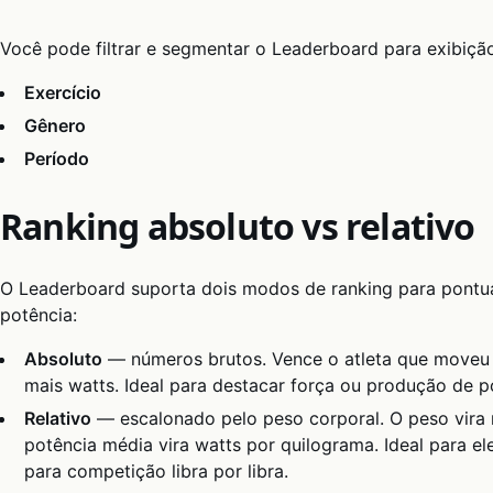
Você pode filtrar e segmentar o Leaderboard para exibiçã
Exercício
Gênero
Período
Ranking absoluto vs relativo
O Leaderboard suporta dois modos de ranking para pont
potência:
Absoluto
— números brutos. Vence o atleta que moveu
mais watts. Ideal para destacar força ou produção de p
Relativo
— escalonado pelo peso corporal. O peso vira m
potência média vira watts por quilograma. Ideal para e
para competição libra por libra.