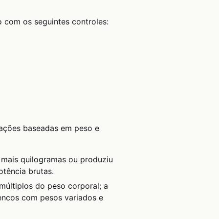
o com os seguintes controles:
uações baseadas em peso e
 mais quilogramas ou produziu
otência brutas.
últiplos do peso corporal; a
lencos com pesos variados e