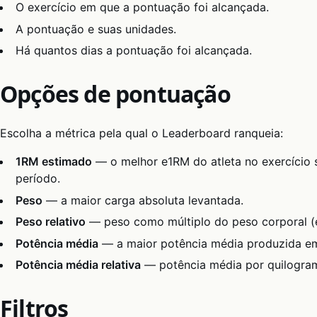
O exercício em que a pontuação foi alcançada.
A pontuação e suas unidades.
Há quantos dias a pontuação foi alcançada.
Opções de pontuação
Escolha a métrica pela qual o Leaderboard ranqueia:
1RM estimado
— o melhor e1RM do atleta no exercício 
período.
Peso
— a maior carga absoluta levantada.
Peso relativo
— peso como múltiplo do peso corporal (e
Potência média
— a maior potência média produzida em
Potência média relativa
— potência média por quilogram
Filtros