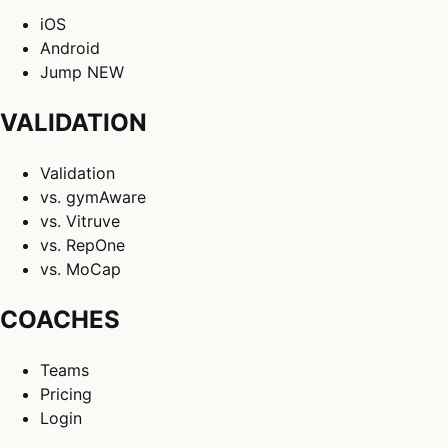
iOS
Android
Jump
NEW
VALIDATION
Validation
vs. gymAware
vs. Vitruve
vs. RepOne
vs. MoCap
COACHES
Teams
Pricing
Login