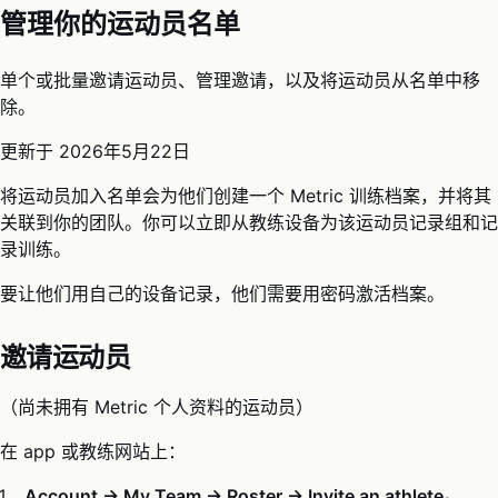
管理你的运动员名单
单个或批量邀请运动员、管理邀请，以及将运动员从名单中移
除。
更新于
2026年5月22日
将运动员加入名单会为他们创建一个 Metric 训练档案，并将其
关联到你的团队。你可以立即从教练设备为该运动员记录组和记
录训练。
要让他们用自己的设备记录，他们需要用密码激活档案。
邀请运动员
（尚未拥有 Metric 个人资料的运动员）
在 app 或教练网站上：
Account → My Team → Roster → Invite an athlete。