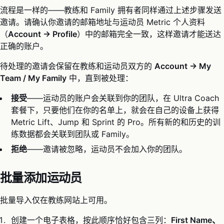
流程是一样的——教练和 Family 拥有者同样通过上述步骤发送
邀请。请确认你邀请的邮箱地址与运动员 Metric 个人资料
（
Account → Profile
）中的邮箱完全一致，这样邀请才能送达
正确的账户。
待处理的邀请会保留在教练和运动员双方的
Account → My
Team / My Family
中，直到被处理：
接受
——运动员的账户会关联到你的团队，在 Ultra Coach
套餐下，只要他们在你的名单上，就会在自己的设备上获得
Metric Lift、Jump 和 Sprint 的 Pro。所有新的和历史的训
练数据都会关联到团队或 Family。
拒绝
——邀请被忽略，运动员不会加入你的团队。
批量添加运动员
批量导入仅在教练网站上可用。
创建一个电子表格，按此顺序恰好包含三列：
First Name、