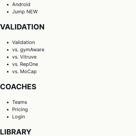
Android
Jump
NEW
VALIDATION
Validation
vs. gymAware
vs. Vitruve
vs. RepOne
vs. MoCap
COACHES
Teams
Pricing
Login
LIBRARY