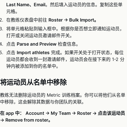
Last Name、Email
。然后填入运动员的信息。复制这些单
元格。
在教练仪表盘中前往
Roster → Bulk Import。
将单元格粘贴到输入框中。根据你是否想立即通知运动员，
打开或关闭运动员邀请邮件开关。
点击
Parse and Preview
检查信息。
点击
Import athletes
完成。如果开关处于打开状态，每位
运动员都会收到一封邀请邮件，运动员会在接下来的 1-2 分
钟内被添加到你的名单中。
将运动员从名单中移除
教练无法删除运动员的 Metric 训练档案。你可以将他们从名单
中移除，这会解除其数据与你团队的关联。
在 app 中：
Account → My Team → Roster → 点击该运动员
→ Remove from roster。