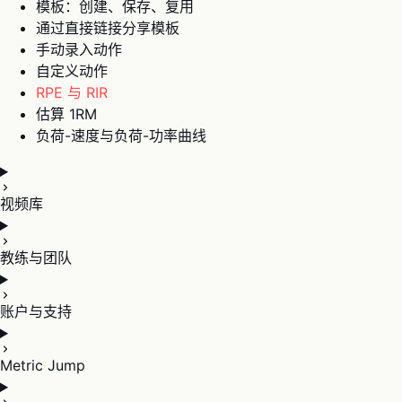
模板：创建、保存、复用
通过直接链接分享模板
手动录入动作
自定义动作
RPE 与 RIR
估算 1RM
负荷-速度与负荷-功率曲线
视频库
教练与团队
账户与支持
Metric Jump