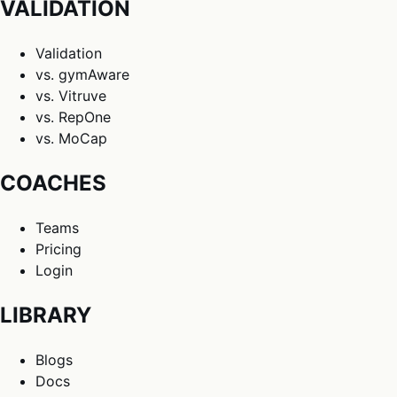
VALIDATION
Validation
vs. gymAware
vs. Vitruve
vs. RepOne
vs. MoCap
COACHES
Teams
Pricing
Login
LIBRARY
Blogs
Docs