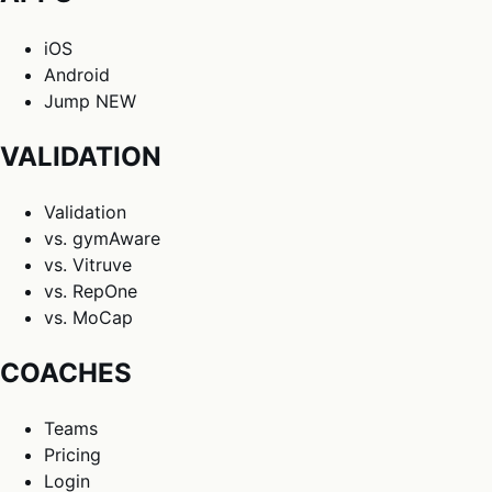
iOS
Android
Jump
NEW
VALIDATION
Validation
vs. gymAware
vs. Vitruve
vs. RepOne
vs. MoCap
COACHES
Teams
Pricing
Login