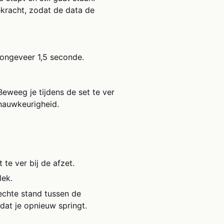
ekracht, zodat de data de
 ongeveer 1,5 seconde.
 Beweeg je tijdens de set te ver
 nauwkeurigheid.
t te ver bij de afzet.
lek.
echte stand tussen de
dat je opnieuw springt.