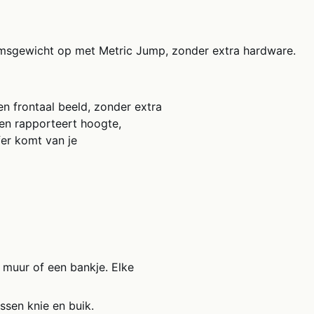
aamsgewicht op met Metric Jump, zonder extra hardware.
 frontaal beeld, zonder extra
 en rapporteert hoogte,
fer komt van je
 muur of een bankje. Elke
sen knie en buik.