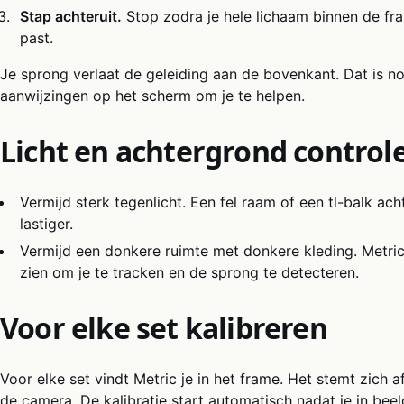
Stap achteruit.
Stop zodra je hele lichaam binnen de fr
past.
Je sprong verlaat de geleiding aan de bovenkant. Dat is n
aanwijzingen op het scherm om je te helpen.
Licht en achtergrond control
Vermijd sterk tegenlicht. Een fel raam of een tl-balk ac
lastiger.
Vermijd een donkere ruimte met donkere kleding. Metri
zien om je te tracken en de sprong te detecteren.
Voor elke set kalibreren
Voor elke set vindt Metric je in het frame. Het stemt zich af
de camera. De kalibratie start automatisch nadat je in beeld