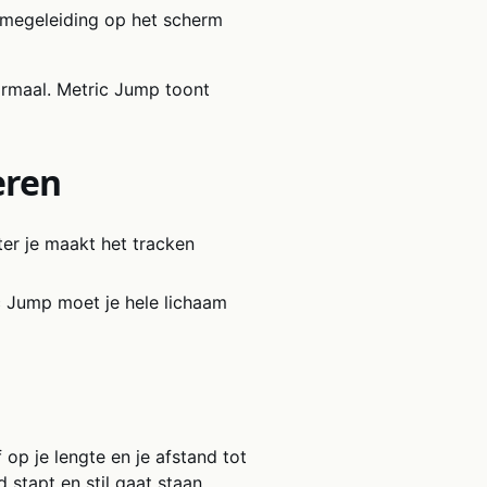
amegeleiding op het scherm
ormaal. Metric Jump toont
eren
hter je maakt het tracken
c Jump moet je hele lichaam
 op je lengte en je afstand tot
 stapt en stil gaat staan.