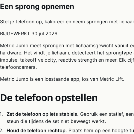
Een sprong opnemen
Stel je telefoon op, kalibreer en neem sprongen met lich
BIJGEWERKT
30 jul 2026
Metric Jump meet sprongen met lichaamsgewicht vanuit een
hardware. Het vindt je lichaam, detecteert het sprongtype
impulse, takeoff velocity, reactive strength en meer. Elk cij
telefooncamera.
Metric Jump is een losstaande app, los van Metric Lift.
De telefoon opstellen
Zet de telefoon op iets stabiels.
Gebruik een statief, een
steun die tijdens de set niet beweegt werkt.
Houd de telefoon rechtop.
Plaats hem op een hoogte tus