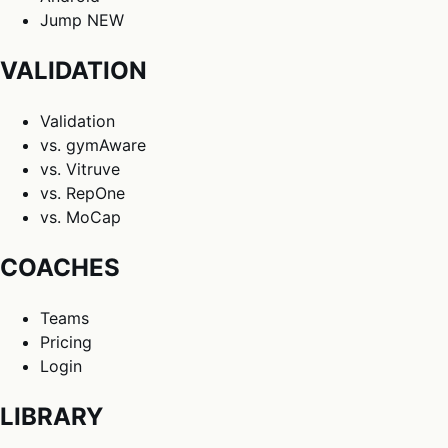
Jump
NEW
VALIDATION
Validation
vs. gymAware
vs. Vitruve
vs. RepOne
vs. MoCap
COACHES
Teams
Pricing
Login
LIBRARY