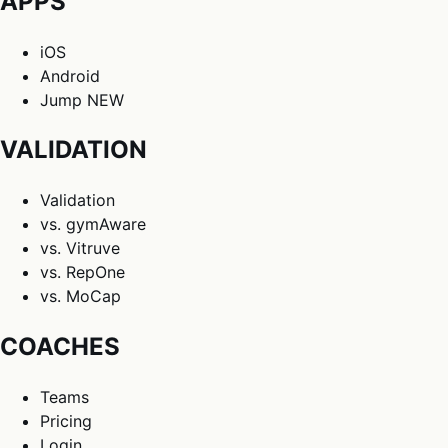
APPS
iOS
Android
Jump
NEW
VALIDATION
Validation
vs. gymAware
vs. Vitruve
vs. RepOne
vs. MoCap
COACHES
Teams
Pricing
Login