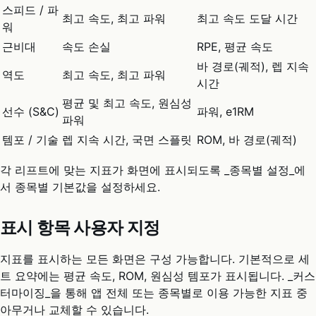
스피드 / 파
최고 속도, 최고 파워
최고 속도 도달 시간
워
근비대
속도 손실
RPE, 평균 속도
바 경로(궤적), 렙 지속
역도
최고 속도, 최고 파워
시간
평균 및 최고 속도, 원심성
선수 (S&C)
파워, e1RM
파워
템포 / 기술
렙 지속 시간, 국면 스플릿
ROM, 바 경로(궤적)
각 리프트에 맞는 지표가 화면에 표시되도록 _종목별 설정_에
서 종목별 기본값을 설정하세요.
표시 항목 사용자 지정
지표를 표시하는 모든 화면은 구성 가능합니다. 기본적으로 세
트 요약에는 평균 속도, ROM, 원심성 템포가 표시됩니다. _커스
터마이징_을 통해 앱 전체 또는 종목별로 이용 가능한 지표 중
아무거나 교체할 수 있습니다.