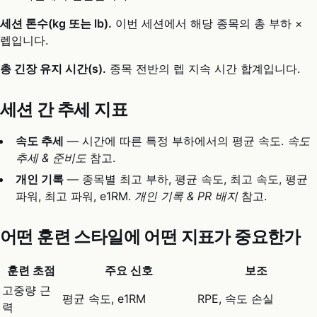
세션 톤수(kg 또는 lb).
이번 세션에서 해당 종목의 총 부하 ×
렙입니다.
총 긴장 유지 시간(s).
종목 전반의 렙 지속 시간 합계입니다.
세션 간 추세 지표
속도 추세
— 시간에 따른 특정 부하에서의 평균 속도.
속도
추세 & 준비도
참고.
개인 기록
— 종목별 최고 부하, 평균 속도, 최고 속도, 평균
파워, 최고 파워, e1RM.
개인 기록 & PR 배지
참고.
어떤 훈련 스타일에 어떤 지표가 중요한가
훈련 초점
주요 신호
보조
고중량 근
평균 속도, e1RM
RPE, 속도 손실
력