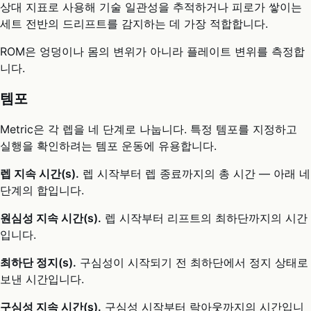
상대 지표로 사용해 기술 일관성을 추적하거나 피로가 쌓이는
세트 전반의 드리프트를 감지하는 데 가장 적합합니다.
ROM은 엉덩이나 몸의 변위가 아니라 플레이트 변위를 측정합
니다.
템포
Metric은 각 렙을 네 단계로 나눕니다. 특정 템포를 지정하고
실행을 확인하려는 템포 운동에 유용합니다.
렙 지속 시간(s).
렙 시작부터 렙 종료까지의 총 시간 — 아래 네
단계의 합입니다.
원심성 지속 시간(s).
렙 시작부터 리프트의 최하단까지의 시간
입니다.
최하단 정지(s).
구심성이 시작되기 전 최하단에서 정지 상태로
보낸 시간입니다.
구심성 지속 시간(s).
구심성 시작부터 락아웃까지의 시간입니