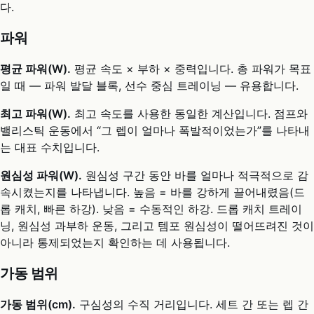
다.
파워
평균 파워(W).
평균 속도 × 부하 × 중력입니다. 총 파워가 목표
일 때 — 파워 발달 블록, 선수 중심 트레이닝 — 유용합니다.
최고 파워(W).
최고 속도를 사용한 동일한 계산입니다. 점프와
밸리스틱 운동에서 “그 렙이 얼마나 폭발적이었는가”를 나타내
는 대표 수치입니다.
원심성 파워(W).
원심성 구간 동안 바를 얼마나 적극적으로 감
속시켰는지를 나타냅니다. 높음 = 바를 강하게 끌어내렸음(드
롭 캐치, 빠른 하강). 낮음 = 수동적인 하강. 드롭 캐치 트레이
닝, 원심성 과부하 운동, 그리고 템포 원심성이 떨어뜨려진 것이
아니라 통제되었는지 확인하는 데 사용됩니다.
가동 범위
가동 범위(cm).
구심성의 수직 거리입니다. 세트 간 또는 렙 간