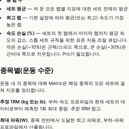
세트 평균
— 켜 둔 모든 렙별 지표에 대한 세트 전체의 평균
최고 렙
— 기본 설정에 따라 평균(또는 최고) 속도가 가장
높은 렙
속도 손실 (%)
— 세트의 첫 렙에서 마지막 렙까지 평균 속
도의 감소. 스톱 세트 규칙을 위한 표준 자동 조절 큐입니다.
작은 손실(~10%)은 근력/스피드 쪽으로, 큰 손실(~30%)은
근비대 쪽으로 치우칩니다. Pro가 필요합니다.
종목별(운동 수준)
운동 내 각 종목에 대해 Metric은 해당 종목의 모든 세트에 걸
쳐 지표를 정리합니다.
추정 1RM (kg 또는 lb).
부하-속도 프로파일과 현재 세트의 데
이터로부터 예측한 1회 최대 중량.
추정 1RM
참고.
최대 파워(W).
종목 전반에서 도달한 최고 파워로, 부하-파워
프로파일에서 산출됩니다.