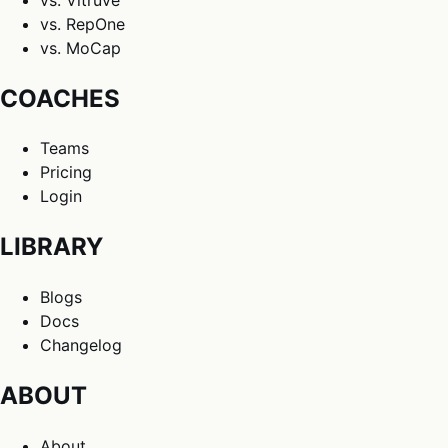
vs. RepOne
vs. MoCap
COACHES
Teams
Pricing
Login
LIBRARY
Blogs
Docs
Changelog
ABOUT
About