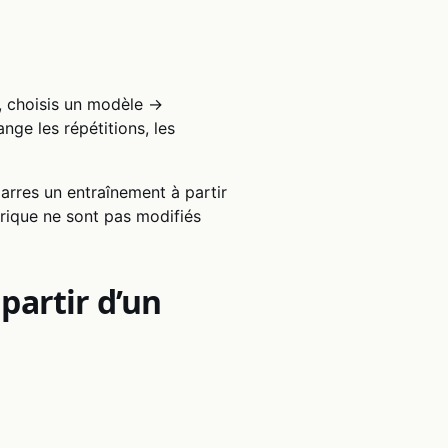
s, choisis un modèle →
nge les répétitions, les
arres un entraînement à partir
orique ne sont pas modifiés
partir d’un