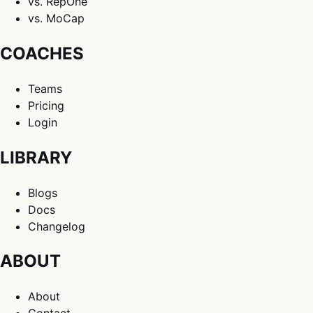
vs. RepOne
vs. MoCap
COACHES
Teams
Pricing
Login
LIBRARY
Blogs
Docs
Changelog
ABOUT
About