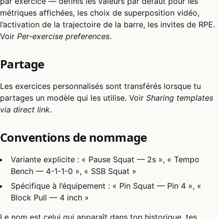
par exercice — définis les valeurs par défaut pour les
métriques affichées, les choix de superposition vidéo,
l’activation de la trajectoire de la barre, les invites de RPE.
Voir
Per-exercise preferences
.
Partage
Les exercices personnalisés sont transférés lorsque tu
partages un modèle qui les utilise. Voir
Sharing templates
via direct link
.
Conventions de nommage
Variante explicite : « Pause Squat — 2s », « Tempo
Bench — 4-1-1-0 », « SSB Squat »
Spécifique à l’équipement : « Pin Squat — Pin 4 », «
Block Pull — 4 inch »
Le nom est celui qui apparaît dans ton historique, tes