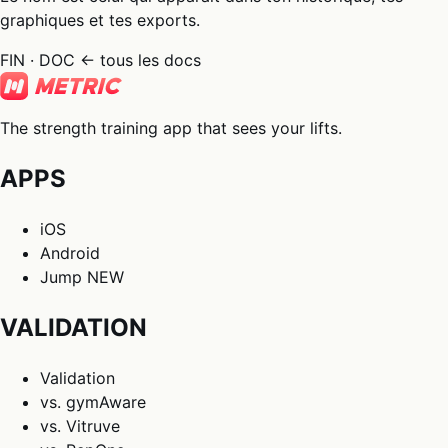
graphiques et tes exports.
FIN · DOC
← tous les docs
The strength training app that sees your lifts.
APPS
iOS
Android
Jump
NEW
VALIDATION
Validation
vs. gymAware
vs. Vitruve