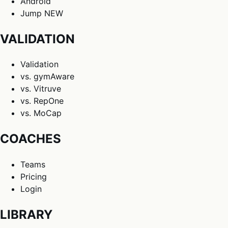
Android
Jump
NEW
VALIDATION
Validation
vs. gymAware
vs. Vitruve
vs. RepOne
vs. MoCap
COACHES
Teams
Pricing
Login
LIBRARY