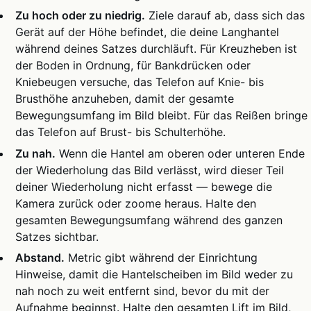
Zu hoch oder zu niedrig.
Ziele darauf ab, dass sich das
Gerät auf der Höhe befindet, die deine Langhantel
während deines Satzes durchläuft. Für Kreuzheben ist
der Boden in Ordnung, für Bankdrücken oder
Kniebeugen versuche, das Telefon auf Knie- bis
Brusthöhe anzuheben, damit der gesamte
Bewegungsumfang im Bild bleibt. Für das Reißen bringe
das Telefon auf Brust- bis Schulterhöhe.
Zu nah.
Wenn die Hantel am oberen oder unteren Ende
der Wiederholung das Bild verlässt, wird dieser Teil
deiner Wiederholung nicht erfasst — bewege die
Kamera zurück oder zoome heraus. Halte den
gesamten Bewegungsumfang während des ganzen
Satzes sichtbar.
Abstand.
Metric gibt während der Einrichtung
Hinweise, damit die Hantelscheiben im Bild weder zu
nah noch zu weit entfernt sind, bevor du mit der
Aufnahme beginnst. Halte den gesamten Lift im Bild,