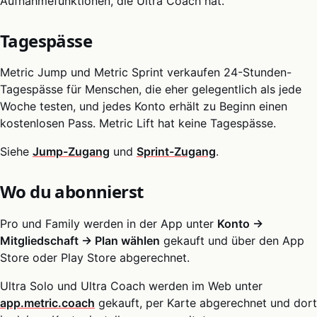
Aufnahmefunktionen, die Ultra Coach hat.
Tagespässe
Metric Jump und Metric Sprint verkaufen 24-Stunden-
Tagespässe für Menschen, die eher gelegentlich als jede
Woche testen, und jedes Konto erhält zu Beginn einen
kostenlosen Pass. Metric Lift hat keine Tagespässe.
Siehe
Jump-Zugang
und
Sprint-Zugang
.
Wo du abonnierst
Pro und Family werden in der App unter
Konto →
Mitgliedschaft → Plan wählen
gekauft und über den App
Store oder Play Store abgerechnet.
Ultra Solo und Ultra Coach werden im Web unter
app.metric.coach
gekauft, per Karte abgerechnet und dort