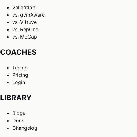
Validation
vs. gymAware
vs. Vitruve
vs. RepOne
vs. MoCap
COACHES
Teams
Pricing
Login
LIBRARY
Blogs
Docs
Changelog