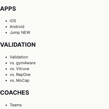
APPS
iOS
Android
Jump
NEW
VALIDATION
Validation
vs. gymAware
vs. Vitruve
vs. RepOne
vs. MoCap
COACHES
Teams